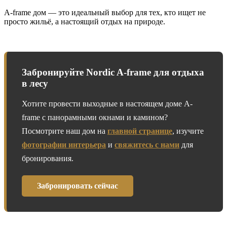
A‑frame дом — это идеальный выбор для тех, кто ищет не
просто жильё, а настоящий отдых на природе.
Забронируйте Nordic A-frame для отдыха
в лесу
Хотите провести выходные в настоящем доме A-
frame с панорамными окнами и камином?
Посмотрите наш дом на
главной странице
, изучите
фотографии интерьера
и
свяжитесь с нами
для
бронирования.
Забронировать сейчас