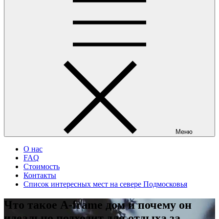
Меню
О нас
FAQ
Стоимость
Контакты
Список интересных мест на севере Подмосковья
Что такое A‑frame дом и почему он
идеально подходит для отдыха за