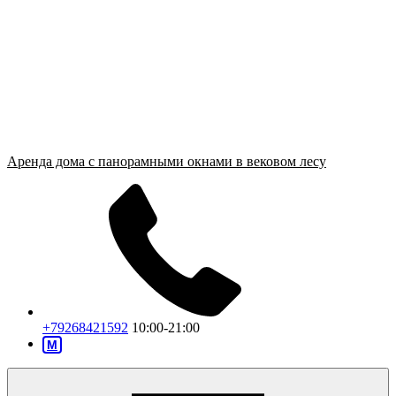
Аренда дома с панорамными окнами в вековом лесу
+79268421592
10:00-21:00
M