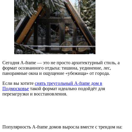
Сегодня A‑frame — это не просто архитектурный стиль, а
формат осознанного отдыха: тишина, уединение, лес,
панорамные окна и ощущение «убежища» от города.
Если вы хотите
снять треугольный A-frame дом в
Подмосковье
такой формат идеально подойдёт для
перезагрузки и восстановления.
Почему A‑frame дома стали так
популярны
Популярность A‑frame домов выросла вместе с трендом на: