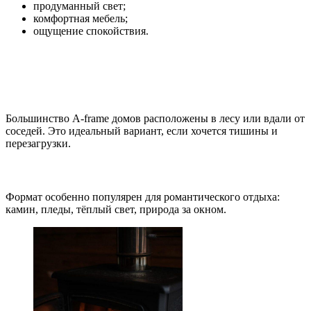
продуманный свет;
комфортная мебель;
ощущение спокойствия.
Плюсы A‑frame дома для отдыха
✔ Уединение
Большинство A‑frame домов расположены в лесу или вдали от
соседей. Это идеальный вариант, если хочется тишины и
перезагрузки.
✔ Идеально для двоих
Формат особенно популярен для романтического отдыха:
камин, пледы, тёплый свет, природа за окном.