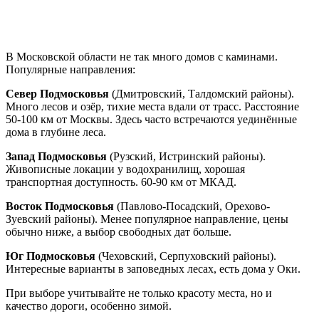
Где искать дом с камином в
Подмосковье
В Московской области не так много домов с каминами.
Популярные направления:
Север Подмосковья
(Дмитровский, Талдомский районы).
Много лесов и озёр, тихие места вдали от трасс. Расстояние
50-100 км от Москвы. Здесь часто встречаются уединённые
дома в глубине леса.
Запад Подмосковья
(Рузский, Истринский районы).
Живописные локации у водохранилищ, хорошая
транспортная доступность. 60-90 км от МКАД.
Восток Подмосковья
(Павлово-Посадский, Орехово-
Зуевский районы). Менее популярное направление, цены
обычно ниже, а выбор свободных дат больше.
Юг Подмосковья
(Чеховский, Серпуховский районы).
Интересные варианты в заповедных лесах, есть дома у Оки.
При выборе учитывайте не только красоту места, но и
качество дороги, особенно зимой.