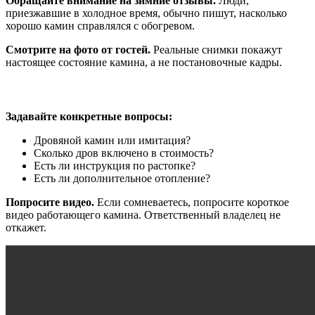
Обращайте внимание на зимние отзывы.
Люди,
приезжавшие в холодное время, обычно пишут, насколько
хорошо камин справлялся с обогревом.
Смотрите на фото от гостей.
Реальные снимки покажут
настоящее состояние камина, а не постановочные кадры.
Общайтесь с владельцем
Задавайте конкретные вопросы:
Дровяной камин или имитация?
Сколько дров включено в стоимость?
Есть ли инструкция по растопке?
Есть ли дополнительное отопление?
Попросите видео.
Если сомневаетесь, попросите короткое
видео работающего камина. Ответственный владелец не
откажет.