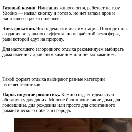
Газовый камин.
Имитация живого огня, работает на газу.
Удобно — нажал кнопку и готово, но нет запаха дров и
настоящего треска поленьев.
Электрокамин.
Чисто декоративная имитация. Подходит для
создания визуального эффекта, но не даёт той атмосферы,
ради которой едут на природу.
Для настоящего загородного отдыха рекомендуем выбирать
дома именно с дровяным камином или печью-камином.
Для кого подойдёт дом с камином
Такой формат отдыха выбирают разные категории
путешественников:
Пары, ищущие романтику.
Камин создаёт идеальную
обстановку для двоих. Многие бронируют такие дома для
годовщины, дня рождения или просто для спонтанного
романтического побега из города.