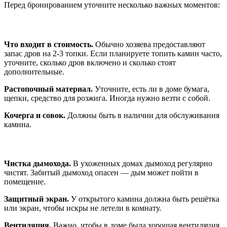
Перед бронированием уточните несколько важных моментов:
Про дрова и растопку
Что входит в стоимость.
Обычно хозяева предоставляют
запас дров на 2-3 топки. Если планируете топить камин часто,
уточните, сколько дров включено и сколько стоят
дополнительные.
Растопочный материал.
Уточните, есть ли в доме бумага,
щепки, средство для розжига. Иногда нужно везти с собой.
Кочерга и совок.
Должны быть в наличии для обслуживания
камина.
Про безопасность
Чистка дымохода.
В ухоженных домах дымоход регулярно
чистят. Забитый дымоход опасен — дым может пойти в
помещение.
Защитный экран.
У открытого камина должна быть решётка
или экран, чтобы искры не летели в комнату.
Вентиляция.
Важно, чтобы в доме была хорошая вентиляция,