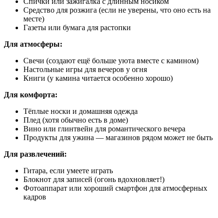
Спички или зажигалка с длинным носиком
Средство для розжига (если не уверены, что оно есть на
месте)
Газеты или бумага для растопки
Для атмосферы:
Свечи (создают ещё больше уюта вместе с камином)
Настольные игры для вечеров у огня
Книги (у камина читается особенно хорошо)
Для комфорта:
Тёплые носки и домашняя одежда
Плед (хотя обычно есть в доме)
Вино или глинтвейн для романтического вечера
Продукты для ужина — магазинов рядом может не быть
Для развлечений:
Гитара, если умеете играть
Блокнот для записей (огонь вдохновляет!)
Фотоаппарат или хороший смартфон для атмосферных
кадров
Чем заняться в доме с камином