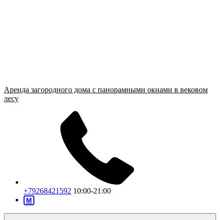
Аренда загородного дома с панорамными окнами в вековом
лесу
+79268421592
10:00-21:00
M