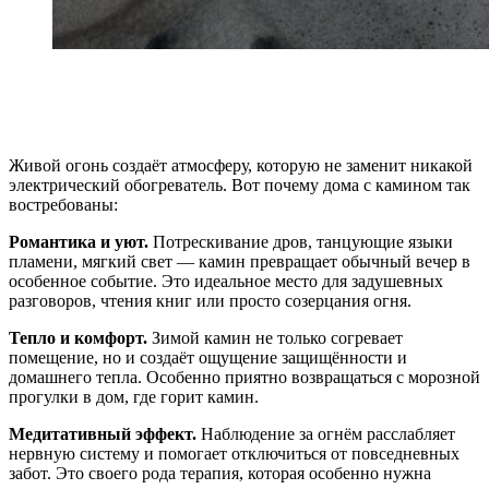
Почему камин делает отдых
особенным
Живой огонь создаёт атмосферу, которую не заменит никакой
электрический обогреватель. Вот почему дома с камином так
востребованы:
Романтика и уют.
Потрескивание дров, танцующие языки
пламени, мягкий свет — камин превращает обычный вечер в
особенное событие. Это идеальное место для задушевных
разговоров, чтения книг или просто созерцания огня.
Тепло и комфорт.
Зимой камин не только согревает
помещение, но и создаёт ощущение защищённости и
домашнего тепла. Особенно приятно возвращаться с морозной
прогулки в дом, где горит камин.
Медитативный эффект.
Наблюдение за огнём расслабляет
нервную систему и помогает отключиться от повседневных
забот. Это своего рода терапия, которая особенно нужна