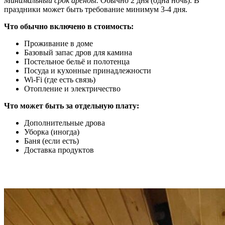
Минимальный срок аренды.
Обычно 2 дня (одна ночь). В
праздники может быть требование минимум 3-4 дня.
Что обычно включено в стоимость:
Проживание в доме
Базовый запас дров для камина
Постельное бельё и полотенца
Посуда и кухонные принадлежности
Wi-Fi (где есть связь)
Отопление и электричество
Что может быть за отдельную плату:
Дополнительные дрова
Уборка (иногда)
Баня (если есть)
Доставка продуктов
Как выбрать хороший дом с камином