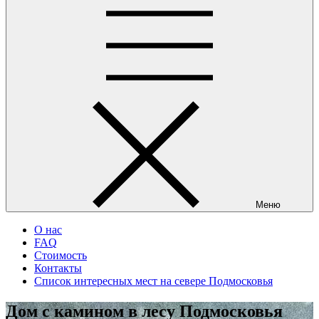
Меню
О нас
FAQ
Стоимость
Контакты
Список интересных мест на севере Подмосковья
Дом с камином в лесу Подмосковья