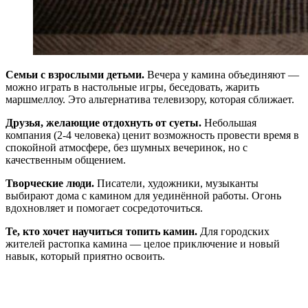
Семьи с взрослыми детьми.
Вечера у камина объединяют —
можно играть в настольные игры, беседовать, жарить
маршмеллоу. Это альтернатива телевизору, которая сближает.
Друзья, желающие отдохнуть от суеты.
Небольшая
компания (2-4 человека) ценит возможность провести время в
спокойной атмосфере, без шумных вечеринок, но с
качественным общением.
Творческие люди.
Писатели, художники, музыканты
выбирают дома с камином для уединённой работы. Огонь
вдохновляет и помогает сосредоточиться.
Те, кто хочет научиться топить камин.
Для городских
жителей растопка камина — целое приключение и новый
навык, который приятно освоить.
Что нужно знать о домах с камином