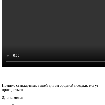
Что взять с собой в дом с камином
Помимо стандартных вещей для загородной поездки, могут
пригодиться:
Для камина: