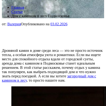
Главная
Статьи
Дом с камином в лесу Подмосковья
от:
Валерия
Опубликовано на
03.02.2026
Дом с камином в лесу Подмосковья:
аренда на выходные
Дровяной камин в доме среди леса — это не просто источник
тепла, а особая атмосфера уюта и романтики. Если вы ищете
место для спокойного отдыха вдали от городской суеты,
аренда дома с камином в Подмосковье станет идеальным
решением. В этой статье расскажем, почему отдых у камина
так популярен, как выбрать подходящий дом и что нужно
знать перед поездкой. А если вы хотите
загородный дом с
камином в лесу
, то просто нашите нам.